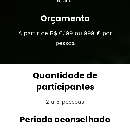
5 dias
Orçamento
A partir de R$ 6.199 ou 999 € por
pessoa
Quantidade de
participantes
2 a 6 pessoas
Período aconselhado