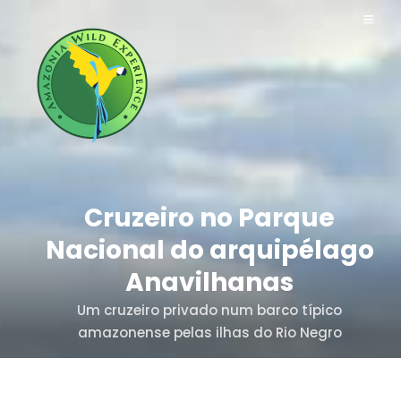
Cruzeiro no Parque
Nacional do arquipélago
Anavilhanas
Um cruzeiro privado num barco típico
amazonense pelas ilhas do Rio Negro