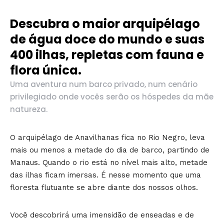
Descubra o maior arquipélago
de água doce do mundo e suas
400 ilhas, repletas com fauna e
flora única.
Uma aventura num barco privado, num cenário
privilegiado onde vocês serão os hóspedes da mãe
natureza.
O arquipélago de Anavilhanas fica no Rio Negro, leva
mais ou menos a metade do dia de barco, partindo de
Manaus. Quando o rio está no nível mais alto, metade
das ilhas ficam imersas. É nesse momento que uma
floresta flutuante se abre diante dos nossos olhos.
Você descobrirá uma imensidão de enseadas e de