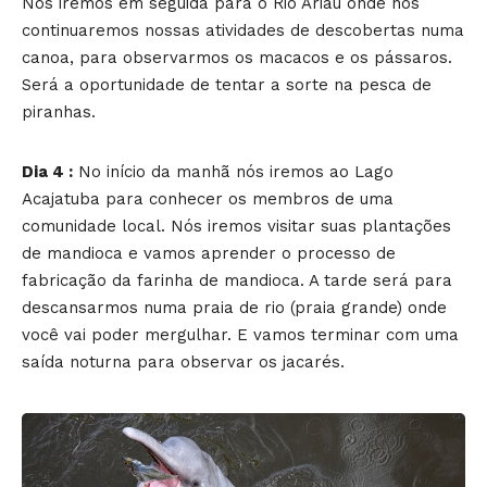
Nós iremos em seguida para o Rio Ariaú onde nós
continuaremos nossas atividades de descobertas numa
canoa, para observarmos os macacos e os pássaros.
Será a oportunidade de tentar a sorte na pesca de
piranhas.
Dia 4 :
No início da manhã nós iremos ao Lago
Acajatuba para conhecer os membros de uma
comunidade local. Nós iremos visitar suas plantações
de mandioca e vamos aprender o processo de
fabricação da farinha de mandioca. A tarde será para
descansarmos numa praia de rio (praia grande) onde
você vai poder mergulhar. E vamos terminar com uma
saída noturna para observar os jacarés.