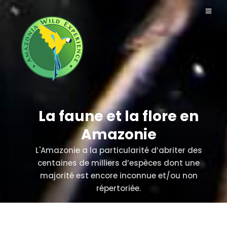
La faune et la flore en
Amazonie
L'Amazonie a la particularité d’abriter des
centaines de milliers d’espèces dont une
majorité est encore inconnue et/ou non
répertoriée.