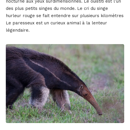
nocturne aux yeux surdimensionnés. Le ouistiti est l’un
des plus petits singes du monde. Le cri du singe
hurleur rouge se fait entendre sur plusieurs kilomètres
Le paresseux est un curieux animal à la lenteur
légendaire.