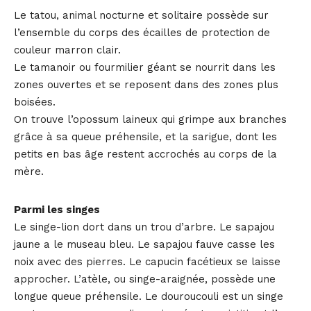
Le tatou, animal nocturne et solitaire possède sur
l’ensemble du corps des écailles de protection de
couleur marron clair.
Le tamanoir ou fourmilier géant se nourrit dans les
zones ouvertes et se reposent dans des zones plus
boisées.
On trouve l’opossum laineux qui grimpe aux branches
grâce à sa queue préhensile, et la sarigue, dont les
petits en bas âge restent accrochés au corps de la
mère.
Parmi les singes
Le singe-lion dort dans un trou d’arbre. Le sapajou
jaune a le museau bleu. Le sapajou fauve casse les
noix avec des pierres. Le capucin facétieux se laisse
approcher. L’atèle, ou singe-araignée, possède une
longue queue préhensile. Le douroucouli est un singe