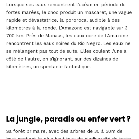
Lorsque ses eaux rencontrent l’océan en période de
fortes marées, le choc produit un mascaret, une vague
rapide et dévastatrice, la pororoca, audible à des
kilomètres à la ronde. L’Amazone est navigable sur 3
700 km. Près de Manaus, les eaux ocre de l’Amazone
rencontrent les eaux noires du Rio Negro. Les eaux ne
se mélangent pas tout de suite. Elles coulent l’une à
côté de l’autre, en s’ignorant, sur des dizaines de
kilomètres, un spectacle fantastique.
La jungle, paradis ou enfer vert ?
Sa forêt primaire, avec des arbres de 30 à 50m de
haut contient le plus haut taux de biodiversité de toute