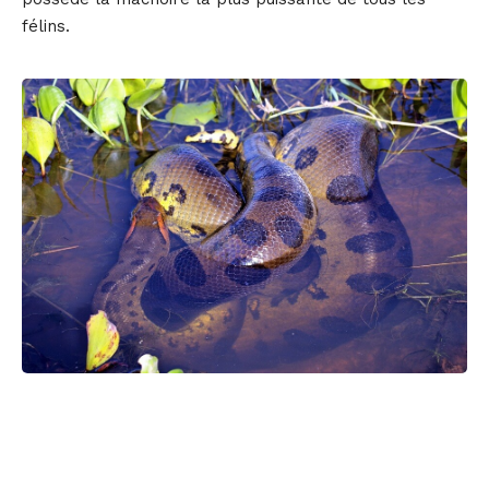
félins.