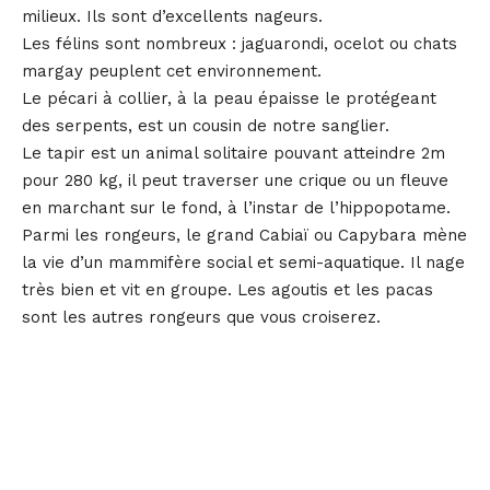
milieux. Ils sont d’excellents nageurs.
Les félins sont nombreux : jaguarondi, ocelot ou chats
margay peuplent cet environnement.
Le pécari à collier, à la peau épaisse le protégeant
des serpents, est un cousin de notre sanglier.
Le tapir est un animal solitaire pouvant atteindre 2m
pour 280 kg, il peut traverser une crique ou un fleuve
en marchant sur le fond, à l’instar de l’hippopotame.
Parmi les rongeurs, le grand Cabiaï ou Capybara mène
la vie d’un mammifère social et semi-aquatique. Il nage
très bien et vit en groupe. Les agoutis et les pacas
sont les autres rongeurs que vous croiserez.