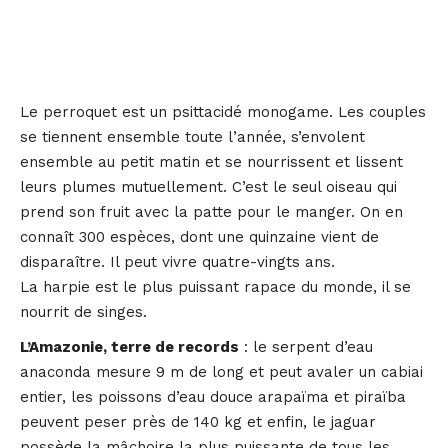
Le perroquet est un psittacidé monogame. Les couples
se tiennent ensemble toute l’année, s’envolent
ensemble au petit matin et se nourrissent et lissent
leurs plumes mutuellement. C’est le seul oiseau qui
prend son fruit avec la patte pour le manger. On en
connaît 300 espèces, dont une quinzaine vient de
disparaître. Il peut vivre quatre-vingts ans.
La harpie est le plus puissant rapace du monde, il se
nourrit de singes.
L’Amazonie, terre de records
: le serpent d’eau
anaconda mesure 9 m de long et peut avaler un cabiai
entier, les poissons d’eau douce arapaïma et piraïba
peuvent peser près de 140 kg et enfin, le jaguar
possède la mâchoire la plus puissante de tous les