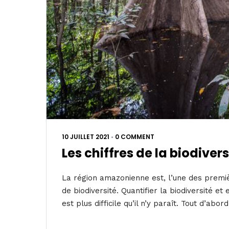
10 JUILLET 2021
•
0 COMMENT
Les chiffres de la biodive
La région amazonienne est, l’une des premi
de biodiversité. Quantifier la biodiversité e
est plus difficile qu’il n’y paraît. Tout d’abo