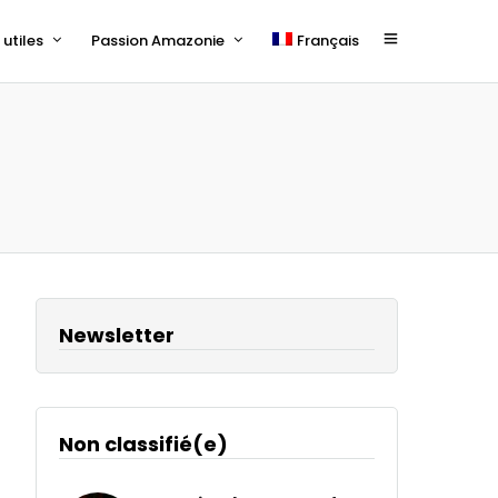
utiles
Passion Amazonie
Français
Newsletter
Non classifié(e)