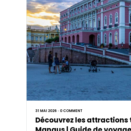
31 MAI 2026
•
0 COMMENT
Découvrez les attractions
Manaus | Guide de voyag