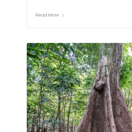
Read More