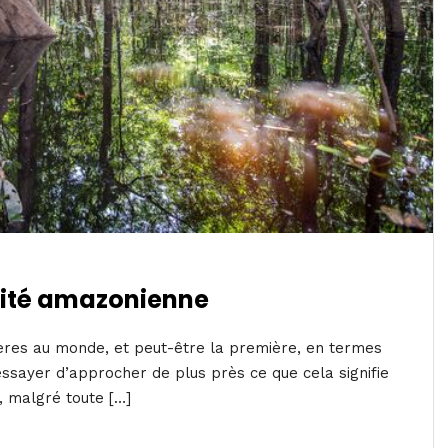
rsité amazonienne
ères au monde, et peut-être la première, en termes
t essayer d’approcher de plus près ce que cela signifie
rd, malgré toute […]