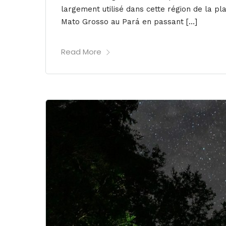
largement utilisé dans cette région de la pl
Mato Grosso au Pará en passant […]
Read More