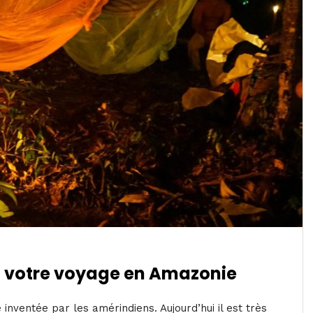
 votre voyage en Amazonie
inventée par les amérindiens. Aujourd’hui il est très