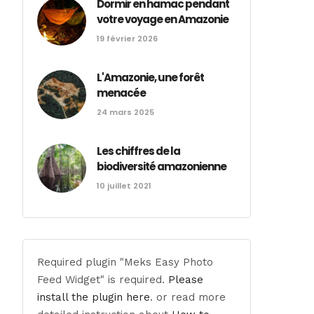
Dormir en hamac pendant
votre voyage en Amazonie
19 février 2026
L'Amazonie, une forêt
menacée
24 mars 2025
Les chiffres de la
biodiversité amazonienne
10 juillet 2021
Required plugin "Meks Easy Photo
Feed Widget" is required.
Please
install the plugin here
. or read more