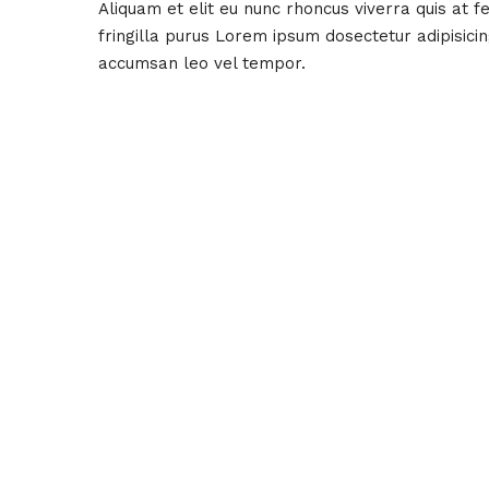
Aliquam et elit eu nunc rhoncus viverra quis at 
fringilla purus Lorem ipsum dosectetur adipisici
accumsan leo vel tempor.