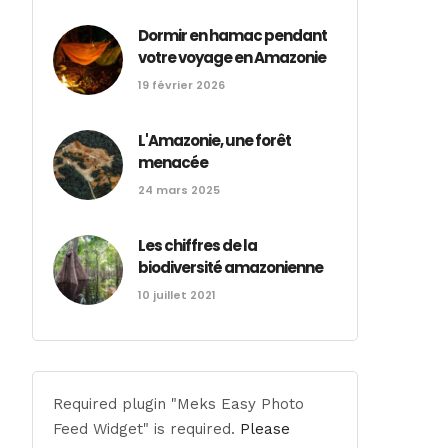
Dormir en hamac pendant
votre voyage en Amazonie
19 février 2026
L'Amazonie, une forêt
menacée
24 mars 2025
Les chiffres de la
biodiversité amazonienne
10 juillet 2021
Required plugin "Meks Easy Photo
Feed Widget" is required.
Please