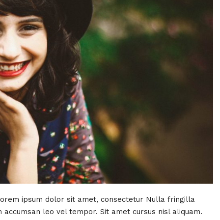
Lorem ipsum dolor sit amet, consectetur Nulla fringilla
 accumsan leo vel tempor. Sit amet cursus nisl aliquam.