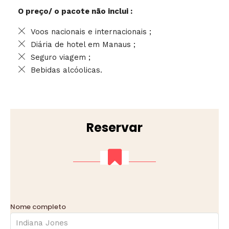
O preço/ o pacote não inclui :
Voos nacionais e internacionais ;
Diária de hotel em Manaus ;
Seguro viagem ;
Bebidas alcóolicas.
Reservar
Nome completo