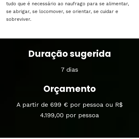
tudo que é necessário ao naufrago para se alimentar,
se abrigar, se locomover, se orientar, se cuidar e
sobreviver.
Duração sugerida
7 dias
Orçamento
A partir de 699 € por pessoa ou R$
4.199,00 por pessoa