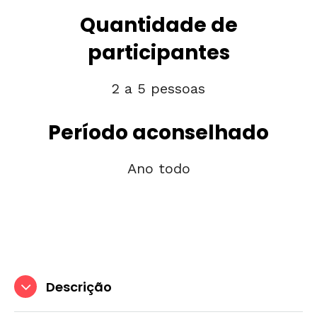
Quantidade de
participantes
2 a 5 pessoas
Período aconselhado
Ano todo
Descrição