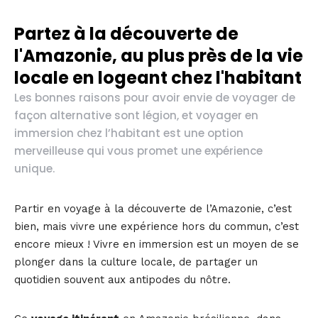
Partez à la découverte de
l'Amazonie, au plus près de la vie
locale en logeant chez l'habitant
Les bonnes raisons pour avoir envie de voyager de
façon alternative sont légion, et voyager en
immersion chez l’habitant est une option
merveilleuse qui vous promet une expérience
unique.
Partir en voyage à la découverte de l’Amazonie, c’est
bien, mais vivre une expérience hors du commun, c’est
encore mieux ! Vivre en immersion est un moyen de se
plonger dans la culture locale, de partager un
quotidien souvent aux antipodes du nôtre.