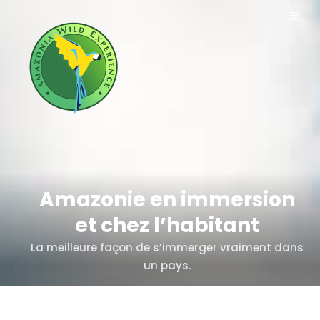
Amazonie en immersion
et chez l’habitant
La meilleure façon de s’immerger vraiment dans
un pays.