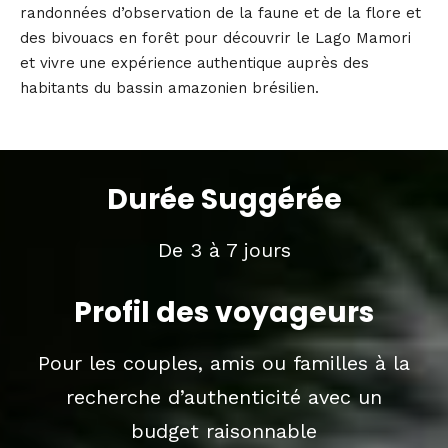
randonnées d’observation de la faune et de la flore et
des bivouacs en forêt pour découvrir le Lago Mamori
et vivre une expérience authentique auprès des
habitants du bassin amazonien brésilien.
Durée Suggérée
De 3 à 7 jours
Profil des voyageurs
Pour les couples, amis ou familles à la
recherche d’authenticité avec un
budget raisonnable