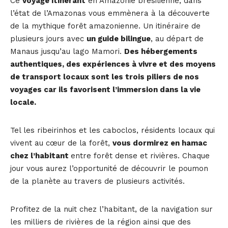
Ce
voyage itinérant
en Amazonie brésilienne, dans
l’état de l’Amazonas vous emmènera à la découverte
de la mythique forêt amazonienne. Un itinéraire de
plusieurs jours avec
un guide bilingue
, au départ de
Manaus jusqu’au lago Mamori.
Des hébergements
authentiques, des expériences à vivre et des moyens
de transport locaux sont les trois piliers de nos
voyages car ils favorisent l’immersion dans la vie
locale.
Tel les ribeirinhos et les caboclos, résidents locaux qui
vivent au cœur de la forêt,
vous dormirez en hamac
chez l’habitant
entre forêt dense et rivières. Chaque
jour vous aurez l’opportunité de découvrir le poumon
de la planète au travers de plusieurs activités.
Profitez de la nuit chez l’habitant, de la navigation sur
les milliers de rivières de la région ainsi que des